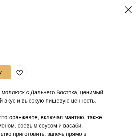
у
 моллюск с Дальнего Востока, ценимый
й вкус и высокую пищевую ценность.
лто-оранжевое, включая мантию, также
моном, соевым соусом и васаби.
гко приготовить: запечь прямо в