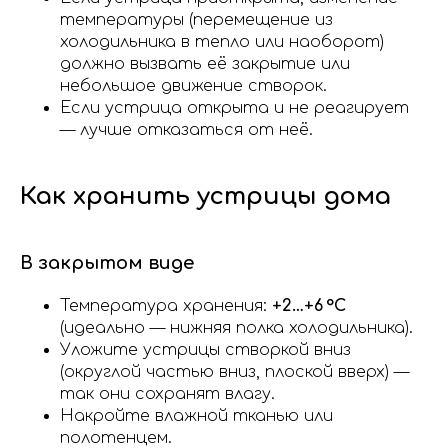
температуры (перемещение из
холодильника в тепло или наоборот)
должно вызвать её закрытие или
небольшое движение створок.
Если устрица открыта и не реагирует
— лучше отказаться от неё.
Как хранить устрицы дома
В закрытом виде
Температура хранения:
+2…+6 °C
(идеально — нижняя полка холодильника).
Уложите устрицы створкой вниз
(округлой частью вниз, плоской вверх) —
так они сохранят влагу.
Накройте влажной тканью или
полотенцем.