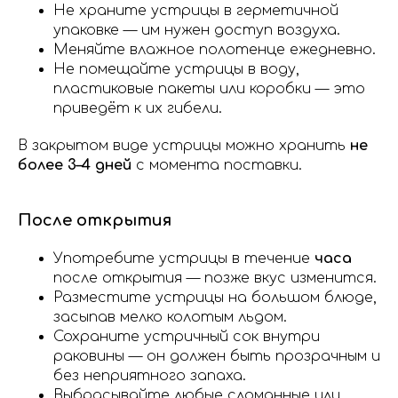
Не храните устрицы в герметичной
упаковке — им нужен доступ воздуха.
Меняйте влажное полотенце ежедневно.
Не помещайте устрицы в воду,
пластиковые пакеты или коробки — это
приведёт к их гибели.
В закрытом виде устрицы можно хранить
не
более 3–4 дней
с момента поставки.
После открытия
Употребите устрицы в течение
часа
после открытия — позже вкус изменится.
Разместите устрицы на большом блюде,
засыпав мелко колотым льдом.
Сохраните устричный сок внутри
раковины — он должен быть прозрачным и
без неприятного запаха.
Выбрасывайте любые сломанные или