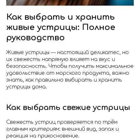
Как выбрать и хранить
живые устрицы: Полное
руководство
Живые устрицы — настоящий деликатес, но
их свежесть напрямую влияет на вкус и
безопасность. Чтобы получить максимальное
удовольствие от морского продукта, важно
знать, как правильно выбирать и хранить
устрицы дома.
Как выбрать свежие устрицы
Свежесть устриц проверяется по трём
главным критериям: внешний вид, запах и
реакция на прикосновение.